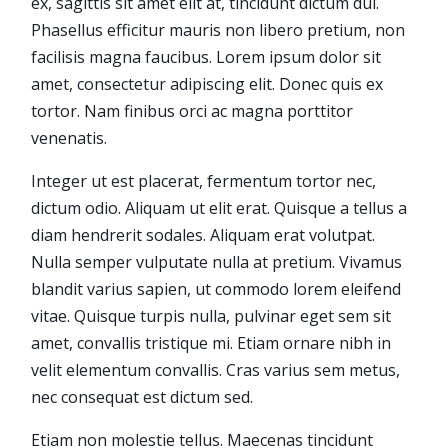
ex, sagittis sit amet elit at, tincidunt dictum dui.
Phasellus efficitur mauris non libero pretium, non
facilisis magna faucibus. Lorem ipsum dolor sit
amet, consectetur adipiscing elit. Donec quis ex
tortor. Nam finibus orci ac magna porttitor
venenatis.
Integer ut est placerat, fermentum tortor nec,
dictum odio. Aliquam ut elit erat. Quisque a tellus a
diam hendrerit sodales. Aliquam erat volutpat.
Nulla semper vulputate nulla at pretium. Vivamus
blandit varius sapien, ut commodo lorem eleifend
vitae. Quisque turpis nulla, pulvinar eget sem sit
amet, convallis tristique mi. Etiam ornare nibh in
velit elementum convallis. Cras varius sem metus,
nec consequat est dictum sed.
Etiam non molestie tellus. Maecenas tincidunt