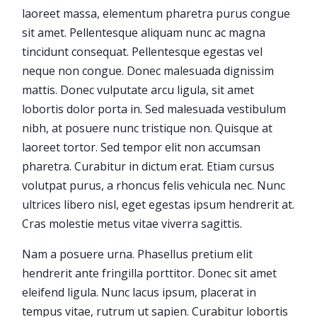
laoreet massa, elementum pharetra purus congue
sit amet. Pellentesque aliquam nunc ac magna
tincidunt consequat. Pellentesque egestas vel
neque non congue. Donec malesuada dignissim
mattis. Donec vulputate arcu ligula, sit amet
lobortis dolor porta in. Sed malesuada vestibulum
nibh, at posuere nunc tristique non. Quisque at
laoreet tortor. Sed tempor elit non accumsan
pharetra. Curabitur in dictum erat. Etiam cursus
volutpat purus, a rhoncus felis vehicula nec. Nunc
ultrices libero nisl, eget egestas ipsum hendrerit at.
Cras molestie metus vitae viverra sagittis.
Nam a posuere urna. Phasellus pretium elit
hendrerit ante fringilla porttitor. Donec sit amet
eleifend ligula. Nunc lacus ipsum, placerat in
tempus vitae, rutrum ut sapien. Curabitur lobortis