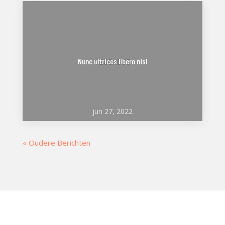
Nunc ultrices libero nisl
jun 27, 2022
« Oudere Berichten