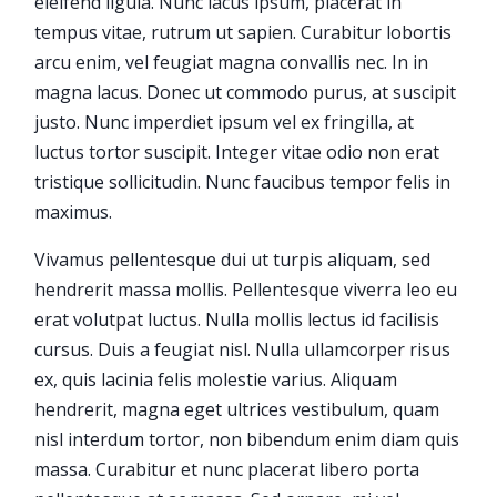
eleifend ligula. Nunc lacus ipsum, placerat in
tempus vitae, rutrum ut sapien. Curabitur lobortis
arcu enim, vel feugiat magna convallis nec. In in
magna lacus. Donec ut commodo purus, at suscipit
justo. Nunc imperdiet ipsum vel ex fringilla, at
luctus tortor suscipit. Integer vitae odio non erat
tristique sollicitudin. Nunc faucibus tempor felis in
maximus.
Vivamus pellentesque dui ut turpis aliquam, sed
hendrerit massa mollis. Pellentesque viverra leo eu
erat volutpat luctus. Nulla mollis lectus id facilisis
cursus. Duis a feugiat nisl. Nulla ullamcorper risus
ex, quis lacinia felis molestie varius. Aliquam
hendrerit, magna eget ultrices vestibulum, quam
nisl interdum tortor, non bibendum enim diam quis
massa. Curabitur et nunc placerat libero porta