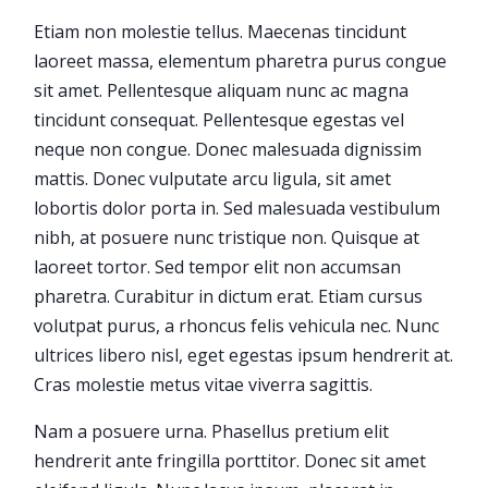
Etiam non molestie tellus. Maecenas tincidunt
laoreet massa, elementum pharetra purus congue
sit amet. Pellentesque aliquam nunc ac magna
tincidunt consequat. Pellentesque egestas vel
neque non congue. Donec malesuada dignissim
mattis. Donec vulputate arcu ligula, sit amet
lobortis dolor porta in. Sed malesuada vestibulum
nibh, at posuere nunc tristique non. Quisque at
laoreet tortor. Sed tempor elit non accumsan
pharetra. Curabitur in dictum erat. Etiam cursus
volutpat purus, a rhoncus felis vehicula nec. Nunc
ultrices libero nisl, eget egestas ipsum hendrerit at.
Cras molestie metus vitae viverra sagittis.
Nam a posuere urna. Phasellus pretium elit
hendrerit ante fringilla porttitor. Donec sit amet