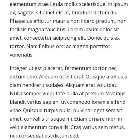
elementum vitae ligula mollis scelerisque. In ipsum
ex, sagittis sit amet elit at, tincidunt dictum dui.
Phasellus efficitur mauris non libero pretium, non
facilisis magna faucibus. Lorem ipsum dolor sit
amet, consectetur adipiscing elit. Donec quis ex
tortor. Nam finibus orci ac magna porttitor
venenatis.
Integer ut est placerat, fermentum tortor nec,
dictum odio. Aliquam ut elit erat. Quisque a tellus a
diam hendrerit sodales. Aliquam erat volutpat.
Nulla semper vulputate nulla at pretium. Vivamus
blandit varius sapien, ut commodo lorem eleifend
vitae. Quisque turpis nulla, pulvinar eget sem sit
amet, convallis tristique mi. Etiam ornare nibh in
velit elementum convallis. Cras varius sem metus,
nec consequat est dictum sed.