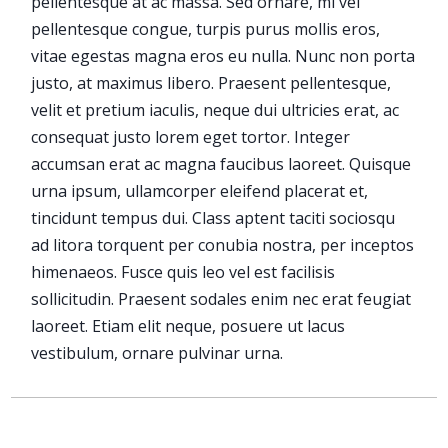
pellentesque at ac massa. Sed ornare, mi vel
pellentesque congue, turpis purus mollis eros,
vitae egestas magna eros eu nulla. Nunc non porta
justo, at maximus libero. Praesent pellentesque,
velit et pretium iaculis, neque dui ultricies erat, ac
consequat justo lorem eget tortor. Integer
accumsan erat ac magna faucibus laoreet. Quisque
urna ipsum, ullamcorper eleifend placerat et,
tincidunt tempus dui. Class aptent taciti sociosqu
ad litora torquent per conubia nostra, per inceptos
himenaeos. Fusce quis leo vel est facilisis
sollicitudin. Praesent sodales enim nec erat feugiat
laoreet. Etiam elit neque, posuere ut lacus
vestibulum, ornare pulvinar urna.