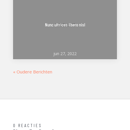
Nunc ultrices libero nisl
jun 27, 2022
« Oudere Berichten
0 REACTIES