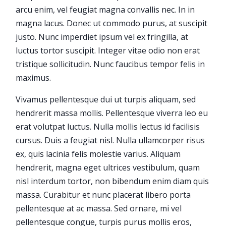
arcu enim, vel feugiat magna convallis nec. In in
magna lacus. Donec ut commodo purus, at suscipit
justo. Nunc imperdiet ipsum vel ex fringilla, at
luctus tortor suscipit. Integer vitae odio non erat
tristique sollicitudin. Nunc faucibus tempor felis in
maximus.
Vivamus pellentesque dui ut turpis aliquam, sed
hendrerit massa mollis. Pellentesque viverra leo eu
erat volutpat luctus. Nulla mollis lectus id facilisis
cursus. Duis a feugiat nisl. Nulla ullamcorper risus
ex, quis lacinia felis molestie varius. Aliquam
hendrerit, magna eget ultrices vestibulum, quam
nisl interdum tortor, non bibendum enim diam quis
massa. Curabitur et nunc placerat libero porta
pellentesque at ac massa. Sed ornare, mi vel
pellentesque congue, turpis purus mollis eros,