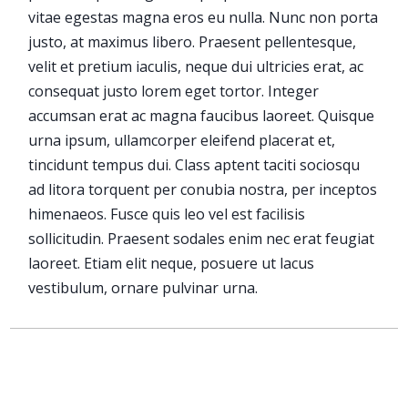
vitae egestas magna eros eu nulla. Nunc non porta
justo, at maximus libero. Praesent pellentesque,
velit et pretium iaculis, neque dui ultricies erat, ac
consequat justo lorem eget tortor. Integer
accumsan erat ac magna faucibus laoreet. Quisque
urna ipsum, ullamcorper eleifend placerat et,
tincidunt tempus dui. Class aptent taciti sociosqu
ad litora torquent per conubia nostra, per inceptos
himenaeos. Fusce quis leo vel est facilisis
sollicitudin. Praesent sodales enim nec erat feugiat
laoreet. Etiam elit neque, posuere ut lacus
vestibulum, ornare pulvinar urna.