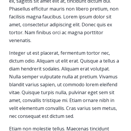
ex, sagittis sit amet elit at, tincidunt dictum dui.
Phasellus efficitur mauris non libero pretium, non
facilisis magna faucibus. Lorem ipsum dolor sit
amet, consectetur adipiscing elit. Donec quis ex
tortor. Nam finibus orci ac magna porttitor
venenatis.
Integer ut est placerat, fermentum tortor nec,
dictum odio. Aliquam ut elit erat. Quisque a tellus a
diam hendrerit sodales. Aliquam erat volutpat.
Nulla semper vulputate nulla at pretium. Vivamus
blandit varius sapien, ut commodo lorem eleifend
vitae. Quisque turpis nulla, pulvinar eget sem sit
amet, convallis tristique mi. Etiam ornare nibh in
velit elementum convallis. Cras varius sem metus,
nec consequat est dictum sed.
Etiam non molestie tellus. Maecenas tincidunt