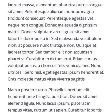
laoreet massa, elementum pharetra purus congue
sit amet. Pellentesque aliquam nunc ac magna
tincidunt consequat. Pellentesque egestas vel
neque non congue. Donec malesuada dignissim
mattis. Donec vulputate arcu ligula, sit amet
lobortis dolor porta in. Sed malesuada vestibulum
nibh, at posuere nunc tristique non. Quisque at
laoreet tortor. Sed tempor elit non accumsan
pharetra. Curabitur in dictum erat. Etiam cursus
volutpat purus, a rhoncus felis vehicula nec. Nunc
ultrices libero nisl, eget egestas ipsum hendrerit at.
Cras molestie metus vitae viverra sagittis.
Nam a posuere urna. Phasellus pretium elit
hendrerit ante fringilla porttitor. Donec sit amet
eleifend ligula. Nunc lacus ipsum, placerat in
tempus vitae, rutrum ut sapien. Curabitur lobortis