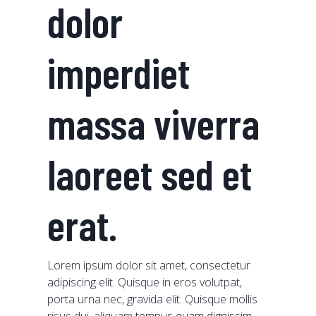
dolor
imperdiet
massa viverra
laoreet sed et
erat.
Lorem ipsum dolor sit amet, consectetur
adipiscing elit. Quisque in eros volutpat,
porta urna nec, gravida elit. Quisque mollis