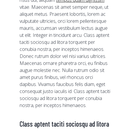
risus dui, aliquam
tempus quam dignissim
vitae. Maecenas sit amet semper neque, ut
aliquet metus. Praesent lobortis, lorem ac
vulputate ultricies, orci lorem pellentesque
mauris, accumsan vestibulum lectus augue
ut elit. Integer in tincidunt arcu. Class aptent
taciti sociosqu ad litora torquent per
conubia nostra, per inceptos himenaeos.
Donec rutrum dolor vel nisi varius ultrices.
Maecenas ornare pharetra orci, eu finibus
augue molestie nec. Nulla rutrum odio sit
amet purus finibus, vel rhoncus orci
dapibus. Vivamus faucibus felis diam, eget
consequat justo iaculis id. Class aptent taciti
sociosqu ad litora torquent per conubia
nostra, per inceptos himenaeos.
Class aptent taciti sociosqu ad litora