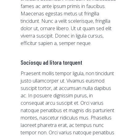
fames ac ante ipsum primis in faucibus.
Maecenas egestas metus ut fringilla
tincidunt. Nunc a velit scelerisque, fringilla
dolor ut, ornare libero. Ut ut quam sed elit
viverra suscipit. Donec in ligula cursus,
efficitur sapien a, semper neque.
Sociosqu ad litora torquent
Praesent mollis tempor ligula, non tincidunt
justo ullamcorper ut. Vivamus euismod
suscipit tortor, at accumsan nulla dapibus
ac. In posuere dignissim purus, in
consequat arcu suscipit et. Orci varius
natoque penatibus et magnis dis parturient
montes, nascetur ridiculus mus. Phasellus
laoreet pharetra erat, ac tempus nunc
tempor non. Orci varius natoque penatibus