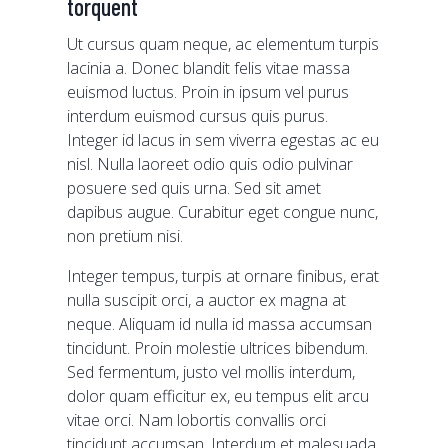
torquent
Ut cursus quam neque, ac elementum turpis
lacinia a. Donec blandit felis vitae massa
euismod luctus. Proin in ipsum vel purus
interdum euismod cursus quis purus.
Integer id lacus in sem viverra egestas ac eu
nisl. Nulla laoreet odio quis odio pulvinar
posuere sed quis urna. Sed sit amet
dapibus augue. Curabitur eget congue nunc,
non pretium nisi.
Integer tempus, turpis at ornare finibus, erat
nulla suscipit orci, a auctor ex magna at
neque. Aliquam id nulla id massa accumsan
tincidunt. Proin molestie ultrices bibendum.
Sed fermentum, justo vel mollis interdum,
dolor quam efficitur ex, eu tempus elit arcu
vitae orci. Nam lobortis convallis orci
tincidunt accumsan. Interdum et malesuada