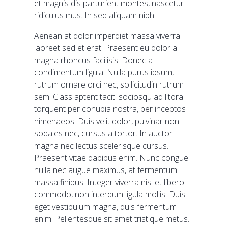
et magnis dis parturient montes, nascetur
ridiculus mus. In sed aliquam nibh.
Aenean at dolor imperdiet massa viverra
laoreet sed et erat. Praesent eu dolor a
magna rhoncus facilisis. Donec a
condimentum ligula. Nulla purus ipsum,
rutrum ornare orci nec, sollicitudin rutrum
sem. Class aptent taciti sociosqu ad litora
torquent per conubia nostra, per inceptos
himenaeos. Duis velit dolor, pulvinar non
sodales nec, cursus a tortor. In auctor
magna nec lectus scelerisque cursus.
Praesent vitae dapibus enim. Nunc congue
nulla nec augue maximus, at fermentum
massa finibus. Integer viverra nisl et libero
commodo, non interdum ligula mollis. Duis
eget vestibulum magna, quis fermentum
enim. Pellentesque sit amet tristique metus.