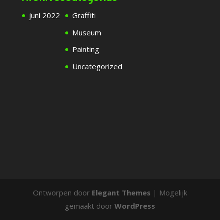
juni 2022
Graffiti
Museum
Painting
Uncategorized
Ontworpen door
Elegant Themes
| Mogelijk
gemaakt door
WordPress