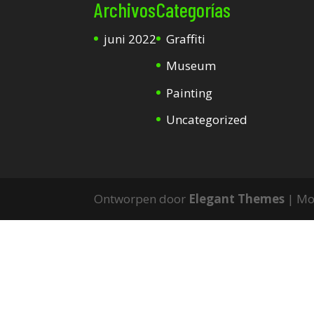
Archivos
Categorías
juni 2022
Graffiti
Museum
Painting
Uncategorized
Ontworpen door
Elegant Themes
| Mo