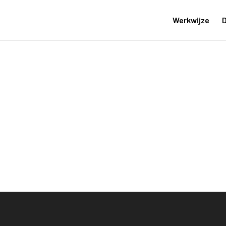
Werkwijze
D