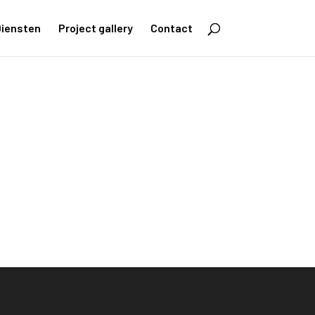
iensten
Project gallery
Contact