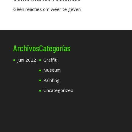
Geen reacties om weer te geven.
Archivos
Categorías
juni 2022
Graffiti
Museum
Painting
Uncategorized