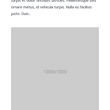
turpis et dolor tincidunt ultricies. Pellentesque sed
ornare metus, id vehicula turpis. Nulla eu facilisis
justo. Duis...