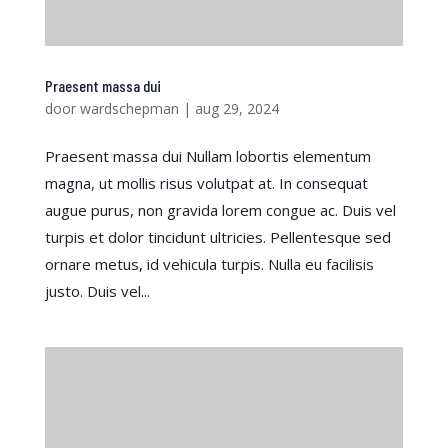
Praesent massa dui
door
wardschepman
|
aug 29, 2024
Praesent massa dui Nullam lobortis elementum
magna, ut mollis risus volutpat at. In consequat
augue purus, non gravida lorem congue ac. Duis vel
turpis et dolor tincidunt ultricies. Pellentesque sed
ornare metus, id vehicula turpis. Nulla eu facilisis
justo. Duis vel...