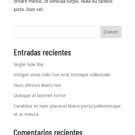
ornare metus, id vehicula turpis. Nulla eu facilisis
justo. Duis vel...
Zoeken
Entradas recientes
Single Side Bar
Integer vitae odio non erat tristique sollicitudin
Nunc ultrices libero nisl
Quisque at laoreet tortor
Curabitur et nunc placerat libero porta pellentesque
at ac massa
Comentarios recientes