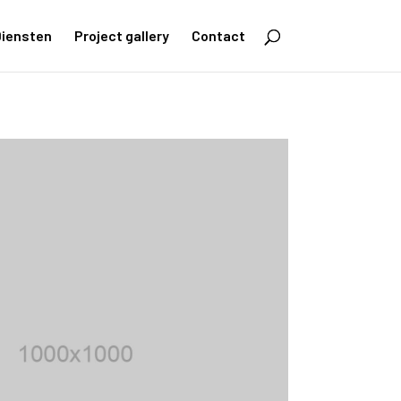
iensten
Project gallery
Contact