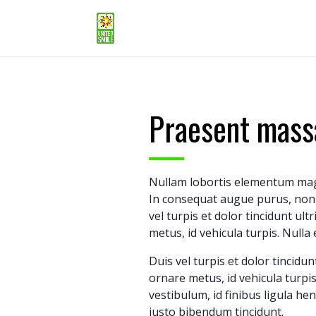
Praesent mass
Nullam lobortis elementum magna
In consequat augue purus, non 
vel turpis et dolor tincidunt ult
metus, id vehicula turpis. Nulla e
Duis vel turpis et dolor tincidun
ornare metus, id vehicula turpi
vestibulum, id finibus ligula he
justo bibendum tincidunt.