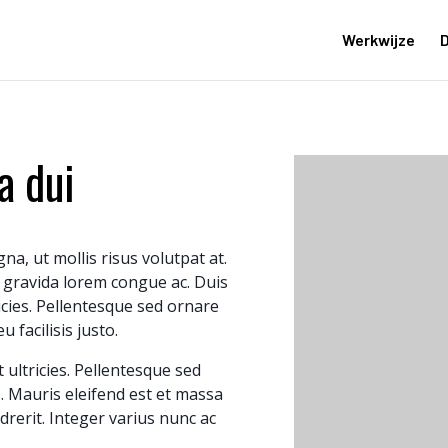
Werkwijze
D
a dui
, ut mollis risus volutpat at.
gravida lorem congue ac. Duis
ricies. Pellentesque sed ornare
u facilisis justo.
t ultricies. Pellentesque sed
s. Mauris eleifend est et massa
ndrerit. Integer varius nunc ac